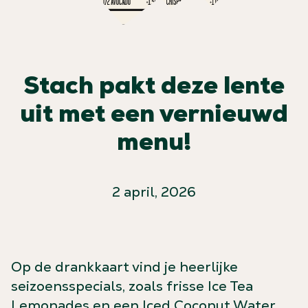
Stach pakt deze lente
uit met een vernieuwd
menu!
2 april, 2026
Op de drankkaart vind je heerlijke
seizoensspecials, zoals frisse Ice Tea
Lemonades en een Iced Coconut Water