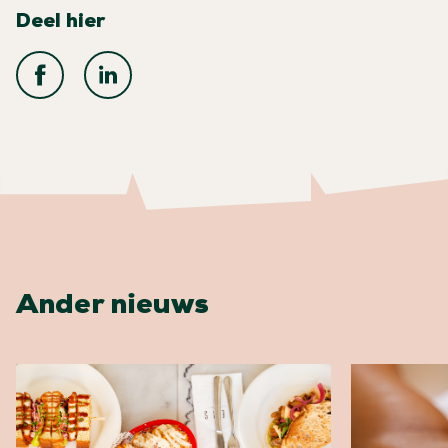
Deel hier
Ander nieuws