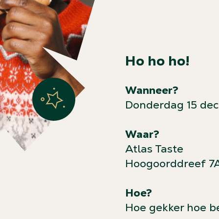
Ho ho ho!
Wanneer?
Donderdag 15 dec
Waar?
Atlas Taste
Hoogoorddreef 7A
Hoe?
Hoe gekker hoe be