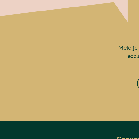
Meld je
excl