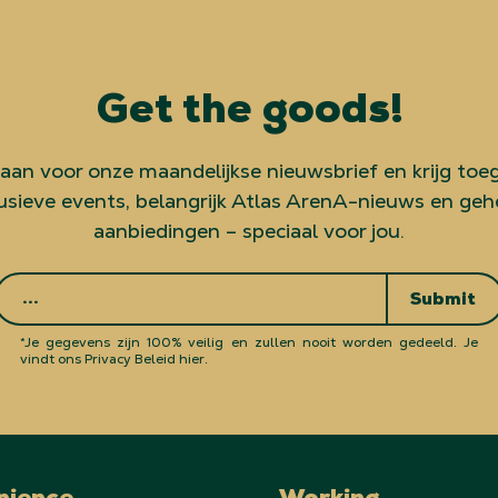
Get the goods!
 aan voor onze maandelijkse nieuwsbrief en krijg toe
usieve events, belangrijk Atlas ArenA-nieuws en ge
aanbiedingen – speciaal voor jou.
Submit
*Je gegevens zijn 100% veilig en zullen nooit worden gedeeld.
Je
vindt ons Privacy Beleid hier.