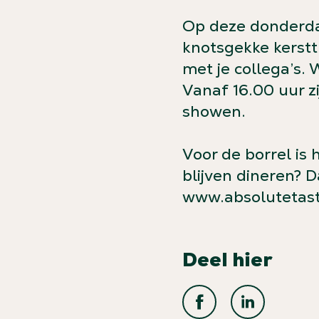
Op deze donderdag
knotsgekke kersttr
met je collega’s. 
Vanaf 16.00 uur zi
showen.
Voor de borrel is 
blijven dineren? 
www.absolutetast
Deel hier