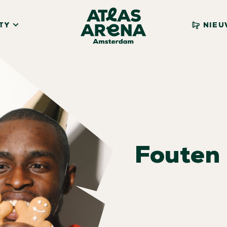
TY
NIEU
Fouten 