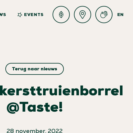
WS
EVENTS
EN
Terug naar nieuws
kersttruienborrel
@Taste!
28 november, 2022