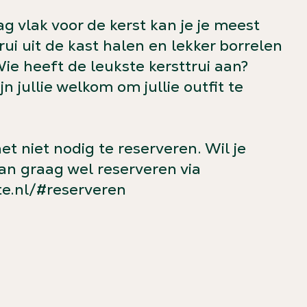
 vlak voor de kerst kan je je meest
ui uit de kast halen en lekker borrelen
Wie heeft de leukste kersttrui aan?
jn jullie welkom om jullie outfit te
het niet nodig te reserveren. Wil je
Dan graag wel reserveren via
e.nl/#reserveren