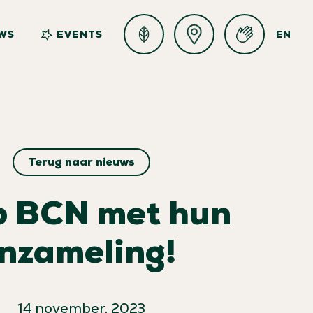
WS
EVENTS
EN
Terug naar nieuws
p BCN met hun
inzameling!
14 november, 2023