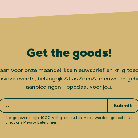
Get the goods!
 aan voor onze maandelijkse nieuwsbrief en krijg toe
usieve events, belangrijk Atlas ArenA-nieuws en ge
aanbiedingen – speciaal voor jou.
Submit
*Je gegevens zijn 100% veilig en zullen nooit worden gedeeld.
Je
vindt ons Privacy Beleid hier.