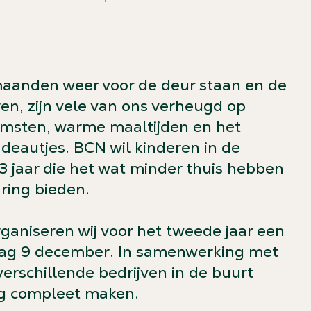
maanden weer voor de deur staan en de
n, zijn vele van ons verheugd op
omsten, warme maaltijden en het
adeautjes. BCN wil kinderen in de
13 jaar die het wat minder thuis hebben
aring bieden.
aniseren wij voor het tweede jaar een
dag 9 december. In samenwerking met
erschillende bedrijven in de buurt
ag compleet maken.