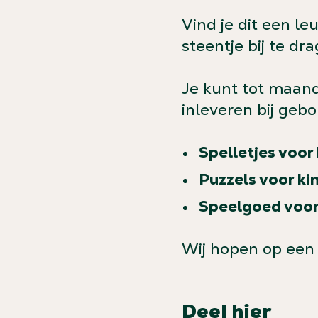
Vind je dit een le
steentje bij te dr
Je kunt tot maan
inleveren bij gebo
Spelletjes voor
Puzzels voor ki
Speelgoed voor 
Wij hopen op een 
Deel hier