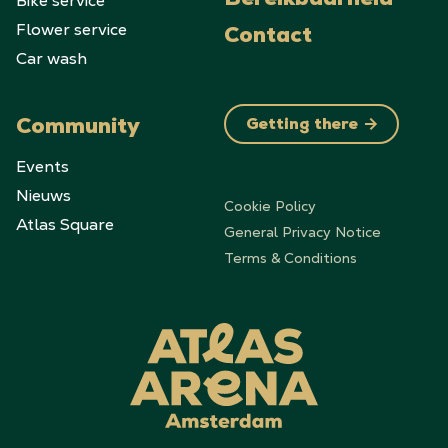
Bike service
Bereikbaarheid
Flower service
Contact
Car wash
Community
Getting there
Events
Nieuws
Cookie Policy
Atlas Square
General Privacy Notice
Terms & Conditions