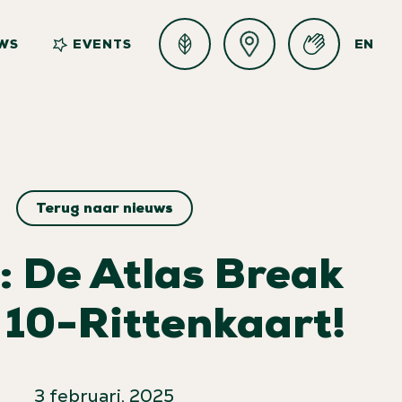
WS
EVENTS
EN
Terug naar nieuws
: De Atlas Break
 10-Rittenkaart!
3 februari, 2025