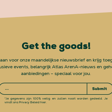
Get the goods!
 aan voor onze maandelijkse nieuwsbrief en krijg toe
usieve events, belangrijk Atlas ArenA-nieuws en ge
aanbiedingen – speciaal voor jou.
Submit
*Je gegevens zijn 100% veilig en zullen nooit worden gedeeld.
Je
vindt ons Privacy Beleid hier.