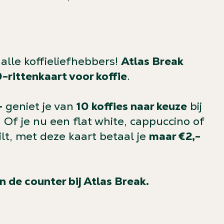
alle koffieliefhebbers!
Atlas Break
0-rittenkaart voor koffie
.
-
geniet je van
10 koffies naar keuze
bij
 Of je nu een flat white, cappuccino of
lt, met deze kaart betaal je
maar €2,-
n de counter bij Atlas Break.