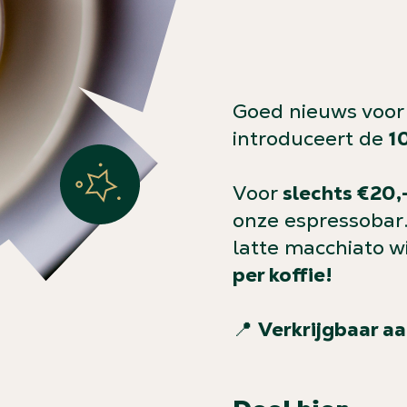
Goed nieuws voor 
introduceert de
1
Voor
slechts €20,
onze espressobar.
latte macchiato wi
per koffie!
📍
Verkrijgbaar aa