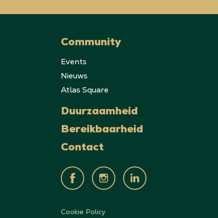
Community
Events
Nieuws
Atlas Square
Duurzaamheid
Bereikbaarheid
Contact
Cookie Policy