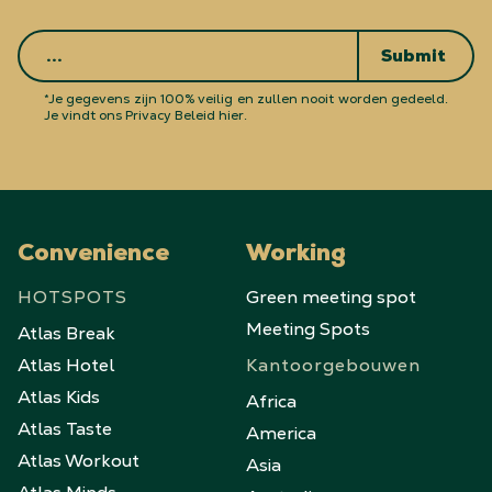
Submit
*Je gegevens zijn 100% veilig en zullen nooit worden gedeeld.
Je vindt ons Privacy Beleid hier.
Convenience
Working
HOTSPOTS
Green meeting spot
Meeting Spots
Atlas Break
Atlas Hotel
Kantoorgebouwen
Atlas Kids
Africa
Atlas Taste
America
Atlas Workout
Asia