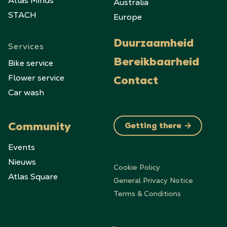
Atlas Minds
Australia
STACH
Europe
Duurzaamheid
Services
Bike service
Bereikbaarheid
Flower service
Contact
Car wash
Community
Getting there
Events
Nieuws
Cookie Policy
Atlas Square
General Privacy Notice
Terms & Conditions