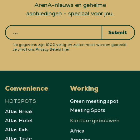
ArenA-nieuws en geheime
aanbiedingen – speciaal voor jou.
Submit
*Je gegevens zijn 100% veilig en zullen nooit worden gedeeld.
Je vindt ons Privacy Beleid hier.
Convenience
Working
HOTSPOTS
Green meeting spot
Meeting Spots
Atlas Break
Atlas Hotel
Kantoorgebouwen
Atlas Kids
Africa
Atlas Taste
America