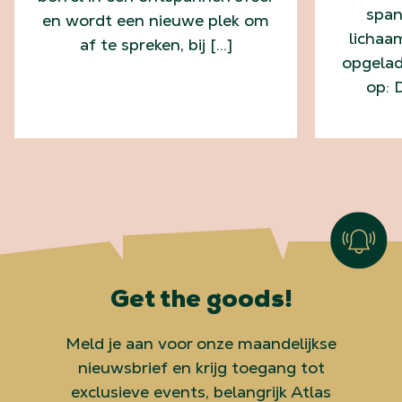
span
en wordt een nieuwe plek om
lichaa
af te spreken, bij […]
opgelad
op: 
Get the goods!
Meld je aan voor onze maandelijkse
nieuwsbrief en krijg toegang tot
exclusieve events, belangrijk Atlas