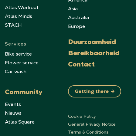
Atlas Workout
Asia
Atlas Minds
Australia
STACH
Europe
Duurzaamheid
Services
Bike service
Bereikbaarheid
Flower service
Contact
Car wash
Community
Getting there
Events
Nieuws
Cookie Policy
Atlas Square
General Privacy Notice
Terms & Conditions