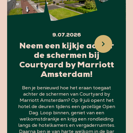
9.07.2026
Neem een kijkje achter
de schermen bij
Courtyard by Marriott
Amsterdam!
Ben je benieuwd hoe het eraan toegaat
achter de schermen van Courtyard by
Marriott Amsterdam? Op 9 juli opent het
hotel de deuren tijdens een gezellige Open
Dag. Loop binnen, geniet van een
welkomstdrankje en krijg een rondleiding
langs de hotelkamers en vergaderruimtes.
Daarna ben je van harte welkom in de bar