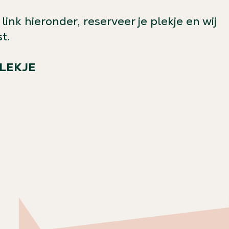
link hieronder, reserveer je plekje en wij
t.
PLEKJE