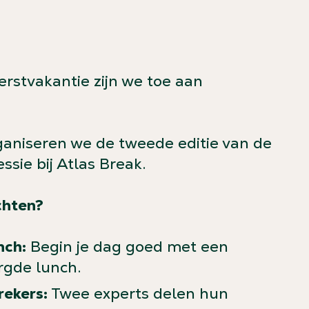
erstvakantie zijn we toe aan
aniseren we de tweede editie van de
sie bij Atlas Break.
chten?
nch:
Begin je dag goed met een
rgde lunch.
rekers:
Twee experts delen hun