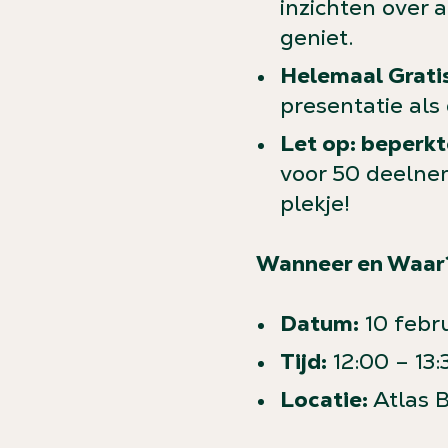
inzichten over a
geniet.
Helemaal Gratis
presentatie als 
Let op: beperkt
voor 50 deelnem
plekje!
Wanneer en Waar
Datum:
10 febru
Tijd:
12:00 – 13:
Locatie:
Atlas 