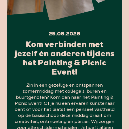
25.08.2026
Kom verbinden met
jezelf én anderen tijdens
het Painting & Picnic
Event!
Zin in een gezellige en ontspannen
zomermiddag met collega’s, buren en
buurtgenoten? Kom dan naar het Painting &
Picnic Event! Of je nu een ervaren kunstenaar
bent of voor het laatst een penseel vasthield
op de basisschool: deze middag draait om
creativiteit, ontmoeting en plezier. Wij zorgen
voor alle schildermaterialen. Jij hoeft alleen