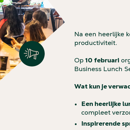
Na een heerlijke k
productiviteit.
Op
10 februari
org
Business Lunch Ses
Wat kun je verwa
Een heerlijke lu
compleet verzo
Inspirerende sp