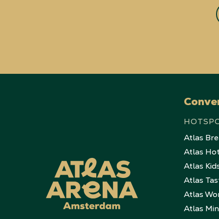
Conve
HOTSP
Atlas Br
Atlas Ho
Atlas Kid
Atlas Tas
Atlas Wo
Atlas Mi