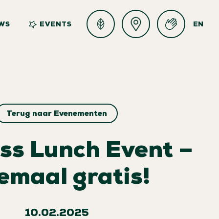
WS
EVENTS
EN
Terug naar Evenementen
ss Lunch Event –
emaal gratis!
10.02.2025