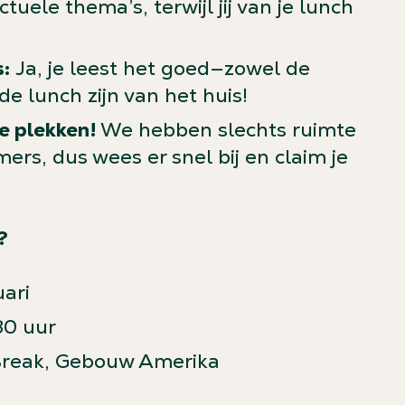
ctuele thema’s, terwijl jij van je lunch
:
Ja, je leest het goed—zowel de
de lunch zijn van het huis!
e plekken!
We hebben slechts ruimte
ers, dus wees er snel bij en claim je
?
ari
30 uur
Break, Gebouw Amerika