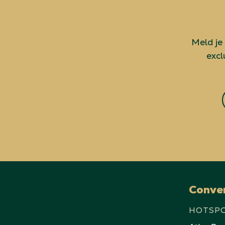
Meld je
excl
Conve
HOTSP