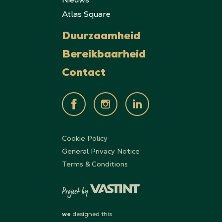
Atlas Square
Duurzaamheid
Bereikbaarheid
Contact
Cookie Policy
General Privacy Notice
Terms & Conditions
we
designed this