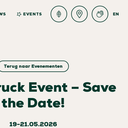
WS
EVENTS
EN
Terug naar Evenementen
ruck Event – Save
the Date!
19-21.05.2026