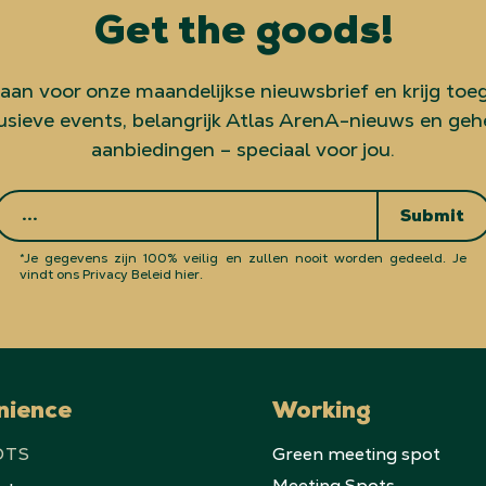
Get the goods!
 aan voor onze maandelijkse nieuwsbrief en krijg toe
usieve events, belangrijk Atlas ArenA-nieuws en ge
aanbiedingen – speciaal voor jou.
Submit
*Je gegevens zijn 100% veilig en zullen nooit worden gedeeld.
Je
vindt ons Privacy Beleid hier.
nience
Working
OTS
Green meeting spot
Meeting Spots