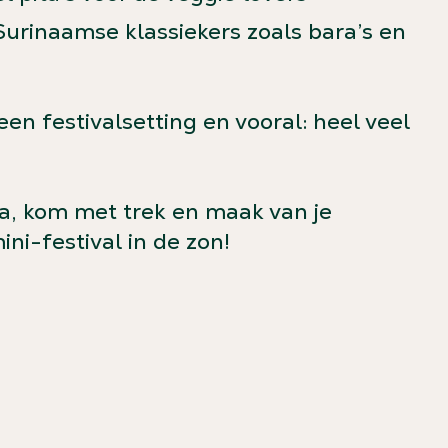
urinaamse klassiekers zoals bara’s en
en festivalsetting en vooral: heel veel
da, kom met trek en maak van je
ni-festival in de zon!