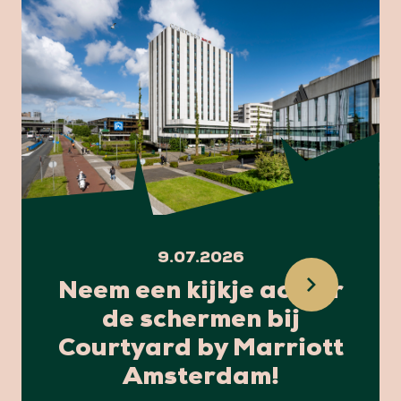
9.07.2026
Neem een kijkje achter
de schermen bij
Courtyard by Marriott
Amsterdam!