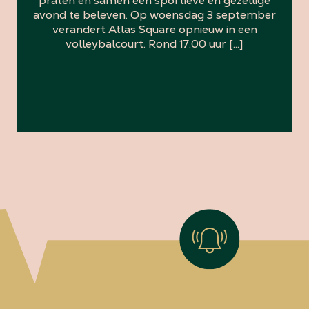
praten én samen een sportieve en gezellige
avond te beleven. Op woensdag 3 september
verandert Atlas Square opnieuw in een
volleybalcourt. Rond 17.00 uur […]