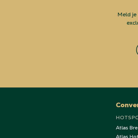
Meld je
excl
Conve
HOTSP
Atlas Br
Atlas Ho