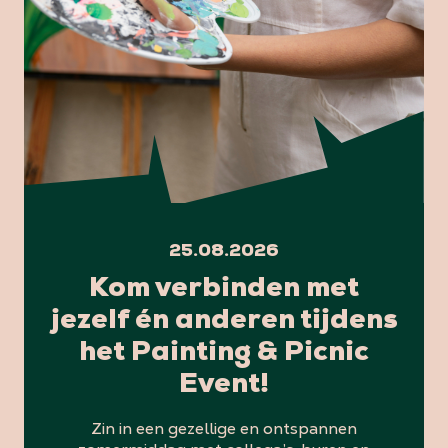
25.08.2026
Kom verbinden met
jezelf én anderen tijdens
het Painting & Picnic
Event!
Zin in een gezellige en ontspannen