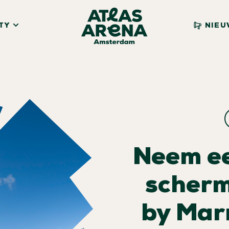
TY
NIEU
Neem ee
scherm
by Mar