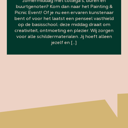
zomermiddag met collega’s, buren en
buurtgenoten? Kom dan naar het Painting &
Picnic Event! Of je nu een ervaren kunstenaar
bent of voor het laatst een penseel vasthield
op de basisschool: deze middag draait om
creativiteit, ontmoeting en plezier. Wij zorgen
voor alle schildermaterialen. Jij hoeft alleen
jezelf en […]