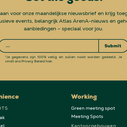
 aan voor onze maandelijkse nieuwsbrief en krijg toe
usieve events, belangrijk Atlas ArenA-nieuws en ge
aanbiedingen – speciaal voor jou.
Submit
*Je gegevens zijn 100% veilig en zullen nooit worden gedeeld.
Je
vindt ons Privacy Beleid hier.
nience
Working
OTS
Green meeting spot
Meeting Spots
eak
tel
Kantoorgebouwen