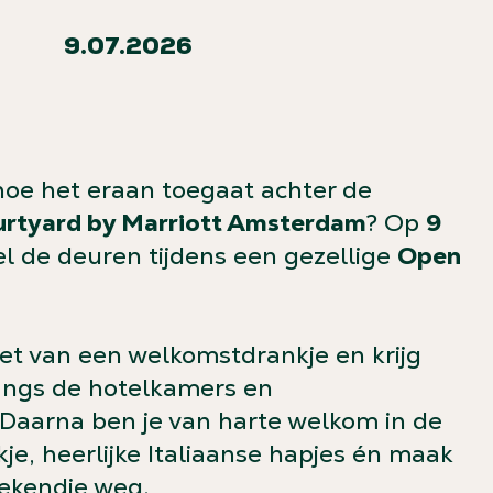
9.07.2026
oe het eraan toegaat achter de
rtyard by Marriott Amsterdam
? Op
9
l de deuren tijdens een gezellige
Open
et van een welkomstdrankje en krijg
angs de hotelkamers en
Daarna ben je van harte welkom in de
je, heerlijke Italiaanse hapjes én maak
eekendje weg.