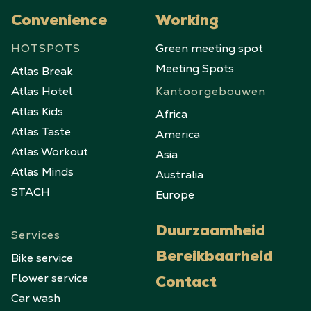
Convenience
Working
HOTSPOTS
Green meeting spot
Meeting Spots
Atlas Break
Atlas Hotel
Kantoorgebouwen
Atlas Kids
Africa
Atlas Taste
America
Atlas Workout
Asia
Atlas Minds
Australia
STACH
Europe
Duurzaamheid
Services
Bike service
Bereikbaarheid
Flower service
Contact
Car wash