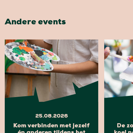
Andere events
25.08.2026
Kom verbinden met jezelf
De z