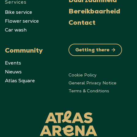
Duurzaamheid
Services
Bike service
Bereikbaarheid
Flower service
Contact
Car wash
Community
Getting there
Events
Nieuws
Cookie Policy
Atlas Square
General Privacy Notice
Terms & Conditions