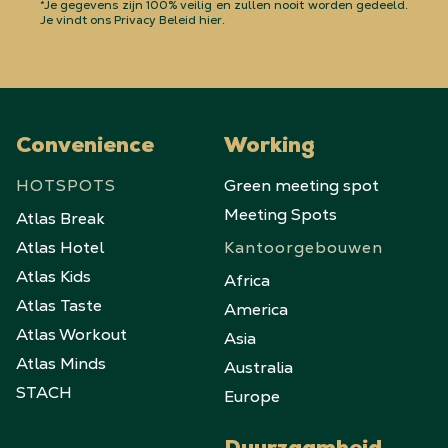
*Je gegevens zijn 100% veilig en zullen nooit worden gedeeld.
Je vindt ons Privacy Beleid hier.
Convenience
Working
HOTSPOTS
Green meeting spot
Meeting Spots
Atlas Break
Atlas Hotel
Kantoorgebouwen
Atlas Kids
Africa
Atlas Taste
America
Atlas Workout
Asia
Atlas Minds
Australia
STACH
Europe