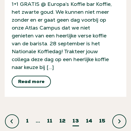
1+1 GRATIS @ Europa’s Koffie bar Koffie,
het zwarte goud. We kunnen niet meer
zonder en er gaat geen dag voorbij op
onze Atlas Campus dat we niet
genieten van een heerlijke verse koffie
van de barista. 28 september is het
Nationale Koffiedag! Trakteer jouw
collega deze dag op een heerlijke koffie
naar keuze bij […]
Read more
1
…
11
12
13
14
15