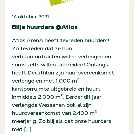
14 oktober, 2021
Blije huurders @Atlas
Atlas ArenA heeft tevreden huurders!
Zo tevreden dat ze hun
verhuurcontracten willen verlengen en
soms zelfs willen uitbreiden! Onlangs
heeft Decathlon zijn huurovereenkomst
verlengd en met 1.000 m²
kantoorruimte uitgebreid en huurt
inmiddels 2.000 m². Eerder dit jaar
verlengde Wessanen ook al zijn
huurovereenkomst van 2.400 m²
meerjarig. Zo blij als dat onze huurders
met […]