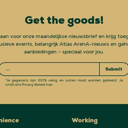
Get the goods!
 aan voor onze maandelijkse nieuwsbrief en krijg toe
usieve events, belangrijk Atlas ArenA-nieuws en ge
aanbiedingen – speciaal voor jou.
Submit
*Je gegevens zijn 100% veilig en zullen nooit worden gedeeld.
Je
vindt ons Privacy Beleid hier.
nience
Working