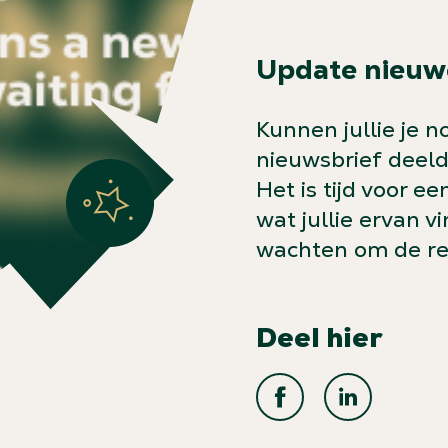
Update nieuw
Kunnen jullie je n
nieuwsbrief deelde
Het is tijd voor e
wat jullie ervan v
wachten om de res
Deel hier