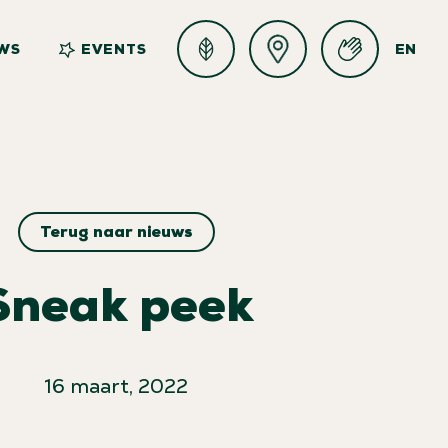
WS
EVENTS
EN
Terug naar nieuws
Sneak peek
16 maart, 2022