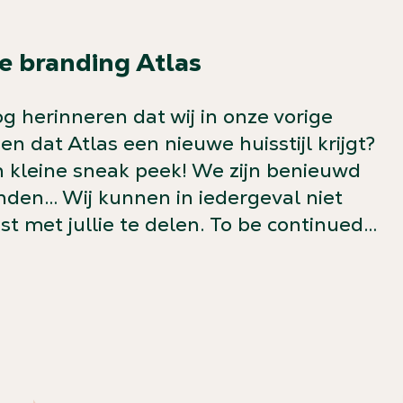
e branding Atlas
og herinneren dat wij in onze vorige
n dat Atlas een nieuwe huisstijl krijgt?
en kleine sneak peek! We zijn benieuwd
inden… Wij kunnen in iedergeval niet
t met jullie te delen. To be continued…