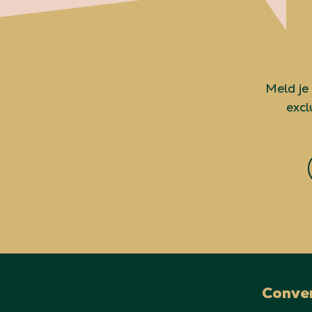
Meld je
excl
Conve