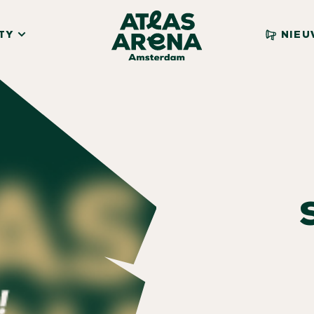
TY
NIEU